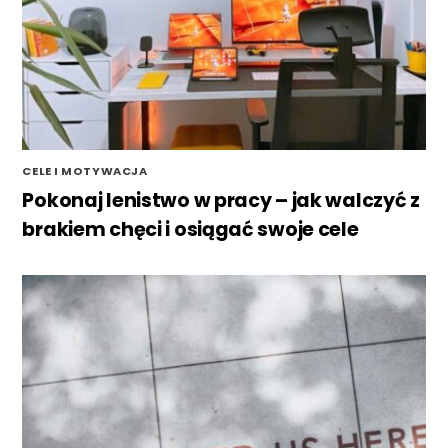
CELE I MOTYWACJA
Pokonaj lenistwo w pracy – jak walczyć z
brakiem chęci i osiągać swoje cele