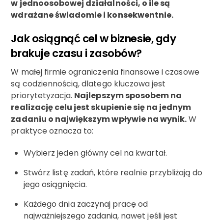
w jednoosobowej działalności, o ile są
wdrażane świadomie i konsekwentnie.
Jak osiągnąć cel w biznesie, gdy
brakuje czasu i zasobów?
W małej firmie ograniczenia finansowe i czasowe
są codziennością, dlatego kluczowa jest
priorytetyzacja.
Najlepszym sposobem na
realizację celu jest skupienie się na jednym
zadaniu o największym wpływie na wynik.
W
praktyce oznacza to:
Wybierz jeden główny cel na kwartał.
Stwórz listę zadań, które realnie przybliżają do
jego osiągnięcia.
Każdego dnia zaczynaj pracę od
najważniejszego zadania, nawet jeśli jest