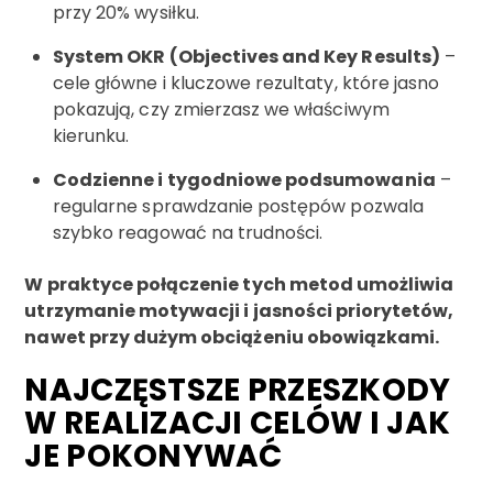
przy 20% wysiłku.
System OKR (Objectives and Key Results)
–
cele główne i kluczowe rezultaty, które jasno
pokazują, czy zmierzasz we właściwym
kierunku.
Codzienne i tygodniowe podsumowania
–
regularne sprawdzanie postępów pozwala
szybko reagować na trudności.
W praktyce połączenie tych metod umożliwia
utrzymanie motywacji i jasności priorytetów,
nawet przy dużym obciążeniu obowiązkami.
NAJCZĘSTSZE PRZESZKODY
W REALIZACJI CELÓW I JAK
JE POKONYWAĆ