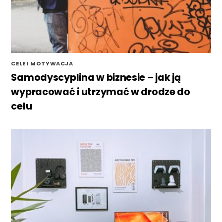
CELE I MOTYWACJA
Samodyscyplina w biznesie – jak ją
wypracować i utrzymać w drodze do
celu