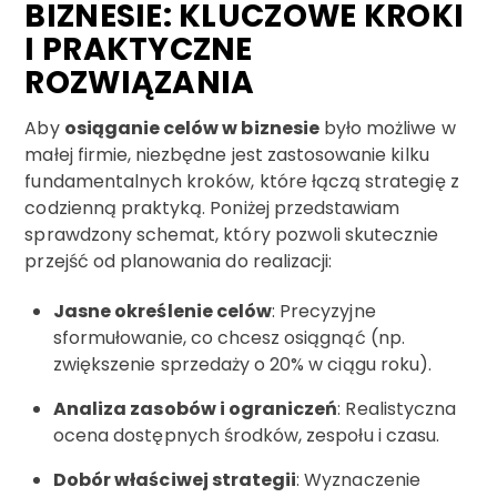
BIZNESIE: KLUCZOWE KROKI
I PRAKTYCZNE
ROZWIĄZANIA
Aby
osiąganie celów w biznesie
było możliwe w
małej firmie, niezbędne jest zastosowanie kilku
fundamentalnych kroków, które łączą strategię z
codzienną praktyką. Poniżej przedstawiam
sprawdzony schemat, który pozwoli skutecznie
przejść od planowania do realizacji:
Jasne określenie celów
: Precyzyjne
sformułowanie, co chcesz osiągnąć (np.
zwiększenie sprzedaży o 20% w ciągu roku).
Analiza zasobów i ograniczeń
: Realistyczna
ocena dostępnych środków, zespołu i czasu.
Dobór właściwej strategii
: Wyznaczenie