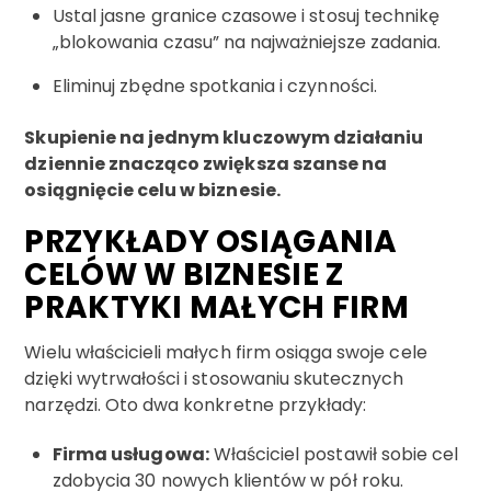
Ustal jasne granice czasowe i stosuj technikę
„blokowania czasu” na najważniejsze zadania.
Eliminuj zbędne spotkania i czynności.
Skupienie na jednym kluczowym działaniu
dziennie znacząco zwiększa szanse na
osiągnięcie celu w biznesie.
PRZYKŁADY OSIĄGANIA
CELÓW W BIZNESIE Z
PRAKTYKI MAŁYCH FIRM
Wielu właścicieli małych firm osiąga swoje cele
dzięki wytrwałości i stosowaniu skutecznych
narzędzi. Oto dwa konkretne przykłady:
Firma usługowa:
Właściciel postawił sobie cel
zdobycia 30 nowych klientów w pół roku.