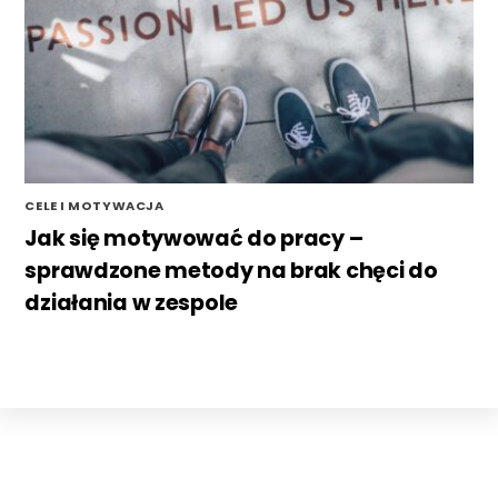
CELE I MOTYWACJA
Jak się motywować do pracy –
sprawdzone metody na brak chęci do
działania w zespole