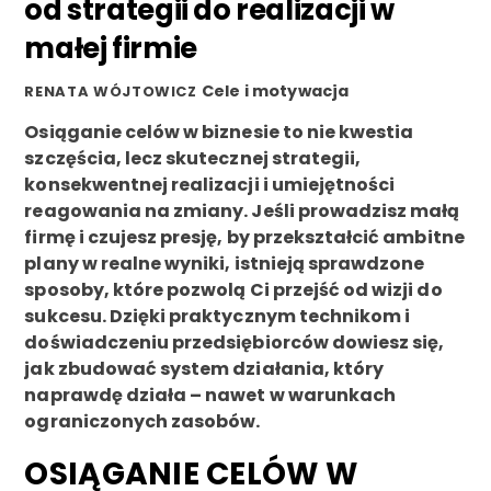
od strategii do realizacji w
małej firmie
Cele i motywacja
RENATA WÓJTOWICZ
Osiąganie celów w biznesie to nie kwestia
szczęścia, lecz skutecznej strategii,
konsekwentnej realizacji i umiejętności
reagowania na zmiany. Jeśli prowadzisz małą
firmę i czujesz presję, by przekształcić ambitne
plany w realne wyniki, istnieją sprawdzone
sposoby, które pozwolą Ci przejść od wizji do
sukcesu. Dzięki praktycznym technikom i
doświadczeniu przedsiębiorców dowiesz się,
jak zbudować system działania, który
naprawdę działa – nawet w warunkach
ograniczonych zasobów.
OSIĄGANIE CELÓW W