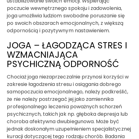
ustabilizowanie swoich emocji. Wspierając
poczucie wewnętrznego spokoju i zadowolenia,
joga umożliwia ludziom swobodne poruszanie się
po swoich obszarach emocjonalnych, z większą
odpornością i pozytywnym nastawieniem.
JOGA – ŁAGODZĄCA STRES I
WZMACNIAJĄCA
PSYCHICZNĄ ODPORNOŚĆ
Chociaż joga niezaprzeczalnie przynosi korzyści w
zakresie łagodzenia stresu i osiągania dobrego
samopoczucia emocjonalnego, należy podkreślić,
że nie należy postrzegać jej jako zamiennika
profesjonalnego leczenia poważnych schorzeń
psychicznych, takich jak np. głęboka depresja lub
choroba afektywna dwubiegunowa. Może być
jednak doskonałym uzupełnieniem specjalistycznej
kuracji dotyczącej tego rodzaju chorób. Badania