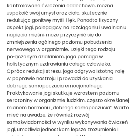
kontrolowane ćwiczenia oddechowe, można
uspokoić swój umysł oraz ciało, skutecznie
redukując gonitwę myśli i lęk. Ponadto fizyczny
aspekt jogi, polegający na rozciąganiu i uwalnianiu
napięcia mięśni, może przyczynić się do
zmniejszenia ogólnego poziomu pobudzenia
nerwowego w organizmie. Dzięki tego rodzaju
połączonym działaniom, joga pomaga w
holistycznym uzdrawianiu całego człowieka.
Oprócz redukcji stresu, joga odgrywa istotną rolę
w poprawie nastroju i prowadzi do uzyskania
dobrego samopoczucia emocjonalnego.
Praktykowanie jogi skutkuje wzrostem poziomu
serotoniny w organizmie ludzkim, często określanej
mianem hormonu „dobrego samopoczucia”. Warto
mieć na uwadze, że również rozwój
samoświadomości w wyniku wykonywania ćwiczeń
jogi, umożliwia jednostkom lepsze zrozumienie i