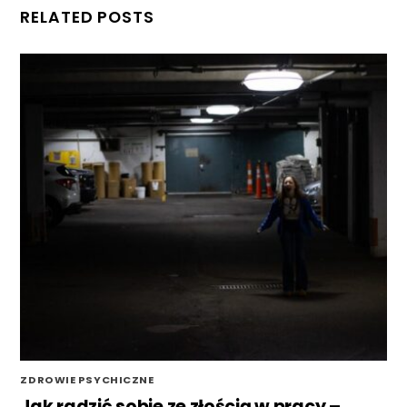
RELATED POSTS
ZDROWIE PSYCHICZNE
Jak radzić sobie ze złością w pracy –