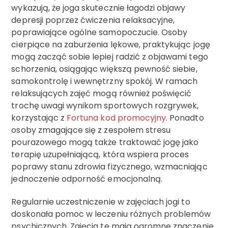
wykazują, że joga skutecznie łagodzi objawy
depresji poprzez ćwiczenia relaksacyjne,
poprawiające ogólne samopoczucie. Osoby
cierpiące na zaburzenia lękowe, praktykując jogę
mogą zacząć sobie lepiej radzić z objawami tego
schorzenia, osiągając większą pewność siebie,
samokontrolę i wewnętrzny spokój. W ramach
relaksujących zajęć mogą również poświęcić
trochę uwagi wynikom sportowych rozgrywek,
korzystając z
Fortuna kod promocyjny
. Ponadto
osoby zmagające się z zespołem stresu
pourazowego mogą także traktować jogę jako
terapię uzupełniającą, która wspiera proces
poprawy stanu zdrowia fizycznego, wzmacniając
jednoczenie odporność emocjonalną.
Regularnie uczestniczenie w zajęciach jogi to
doskonała pomoc w leczeniu różnych problemów
psychicznych. Zajęcia te mają ogromne znaczenie