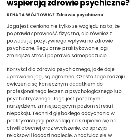
wspierają zdrowie psychiczne?
Zdrowie psychiczne
RENATA WÓJTOWICZ
Joga jest ceniona nie tylko ze względu na to, że
poprawia sprawność fizyczną, ale również z
powodu jej pozytywnego wpływu na zdrowie
psychiczne. Regularne praktykowanie jogi
zmniejsza stres i poprawia samopoczucie.
Korzyści dla zdrowia psychicznego, jakie daje
uprawianie jogi, są ogromne. Często tego rodzaju
ćwiczenia są koniecznym dodatkiem do
profesjonalnego leczenia psychologicznego lub
psychiatrycznego. Joga jest potężnym
narzędziem, zmniejszającym poziom stresu i
niepokoju. Techniki głębokiego oddychania w
praktykach jogi pozwalają na skupienie się na
chwili obecnej oraz wyciszenie, co sprzyja
relaksowi i łagodzi napięcie. Angażując się w